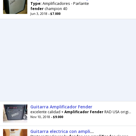
Type:
Amplificadores - Parlante
fender
champion 40
Jun 3, 2018
- $7.000
Guitarra Amplificador Fender
excelente calidad +
Amplificador
Fender
RAD USA original!! 25W
Nov 10, 2018
- $9.000
Guitarra electrica con amplificador