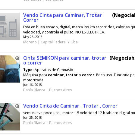
Vendo Cinta para Caminar, Trotar
(Negociab
Correr
Esta en buen estado, digital, marca los km recorridos, calorias 
velocidad, y controla el pulso, NO ES ELECTRICA.
May 26, 2018
Moreno | Capital Federal Y Gba
Cinta SEMIKON para caminar, trotar
(Negociabl
o correr
Type:
Aparatos de Gimnasio
Máquina para
caminar
,
trotar
o
correr
. Poco uso. Funciona p
motorizada
Jun 16, 2018
Bahía Blanca | Buenos Aires
Vendo Cinta de Caminar , Trotar , Correr
semi nueva poco uso , motor 1.5 velocidad 12 k tablero digital mu
Jun 25, 2018
Bahía Blanca | Buenos Aires