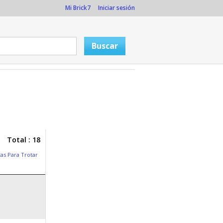
Mi Brick7
Iniciar sesión
Total : 18
tas Para Trotar