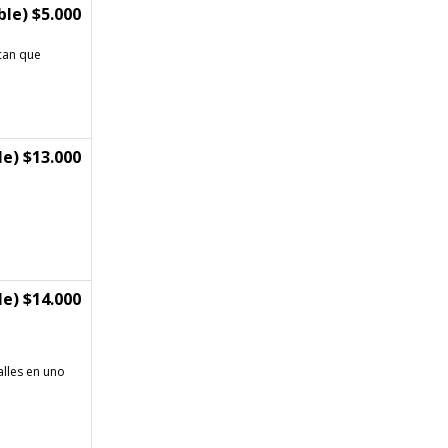
le) $5.000
can que
e) $13.000
e) $14.000
alles en uno