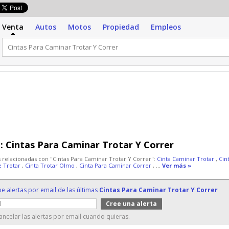
Venta
Autos
Motos
Propiedad
Empleos
:
Cintas Para Caminar Trotar Y Correr
 relacionadas con "Cintas Para Caminar Trotar Y Correr":
Cinta Caminar Trotar
,
Cin
e Trotar
,
Cinta Trotar Olmo
,
Cinta Para Caminar Correr
, ...
Ver más »
be alertas por email de las últimas
Cintas Para Caminar Trotar Y Correr
ncelar las alertas por email cuando quieras.