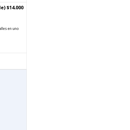
e) $14.000
alles en uno