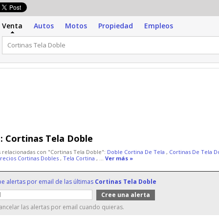
Venta
Autos
Motos
Propiedad
Empleos
:
Cortinas Tela Doble
 relacionadas con "Cortinas Tela Doble":
Doble Cortina De Tela
,
Cortinas De Tela 
recios Cortinas Dobles
,
Tela Cortina
, ...
Ver más »
be alertas por email de las últimas
Cortinas Tela Doble
ncelar las alertas por email cuando quieras.