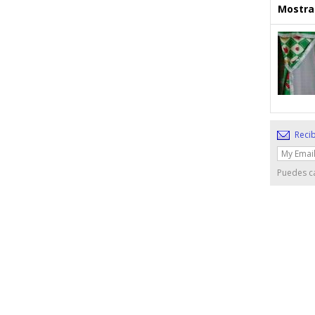
Mostrar
Recib
Puedes ca