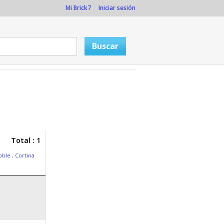
Mi Brick7
Iniciar sesión
Total : 1
Doble
,
Cortina