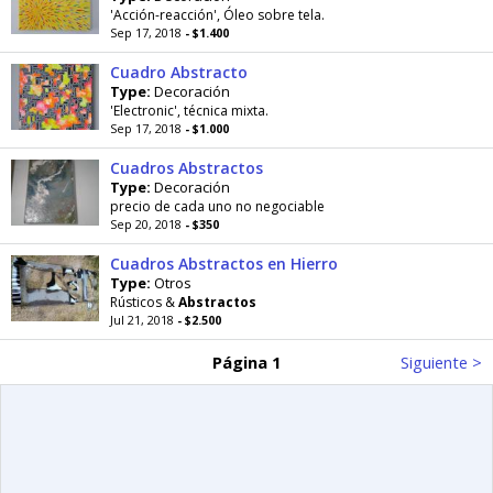
'Acción-reacción', Óleo sobre tela.
Sep 17, 2018
- $1.400
Cuadro Abstracto
Type:
Decoración
'Electronic', técnica mixta.
Sep 17, 2018
- $1.000
Cuadros Abstractos
Type:
Decoración
precio de cada uno no negociable
Sep 20, 2018
- $350
Cuadros Abstractos en Hierro
Type:
Otros
Rústicos &
Abstractos
Jul 21, 2018
- $2.500
Página 1
Siguiente >