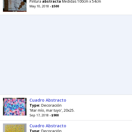
Pintura
abstracta
Medidas 100cm x 54cm
May 10, 2018
- $500
Cuadro Abstracto
Type:
Decoración
'Mar mío, mar tuyo', 20x25.
Sep 17, 2018
- $900
Cuadro Abstracto
Type:
Decoración